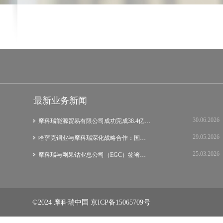
最新业务新闻
30.06.2026
摩科瑞能源贸易有限公司成功完成38.4亿美元…
29.05.2026
哈萨克铜业与摩科瑞深化战略合作：国际集团…
25.03.2026
摩科瑞与刚果钴业总公司（EGC）签署战略谅…
©2024 摩科瑞中国
京ICP备15065709号